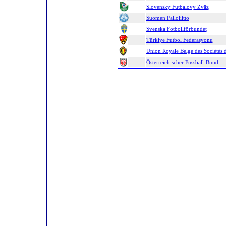
Slovensky Futbalovy Zväz
Suomen Palloliitto
Svenska Fotbollförbundet
Türkiye Futbol Federasyonu
Union Royale Belge des Sociétés d
Österreichischer Fussball-Bund