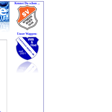
Kennst Du schon ...
Unser Wappen: